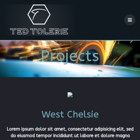
Skip
to
content
Projects
West Chelsie
Lorem ipsum dolor sit amet, consectetur adipisicing elit, sed
do eiusmod tempor incididunt ut labore et dolore magna